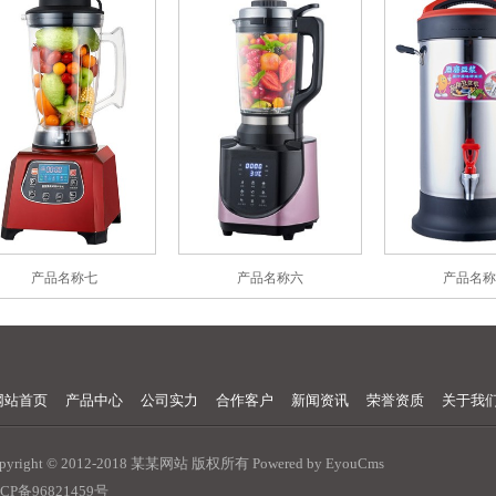
产品名称七
产品名称
产品名称六
网站首页
产品中心
公司实力
合作客户
新闻资讯
荣誉资质
关于我
pyright © 2012-2018 某某网站 版权所有
Powered by EyouCms
CP备96821459号