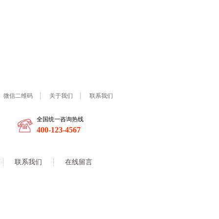
微信二维码
关于我们
联系我们
全国统一咨询热线
400-123-4567
联系我们
在线留言