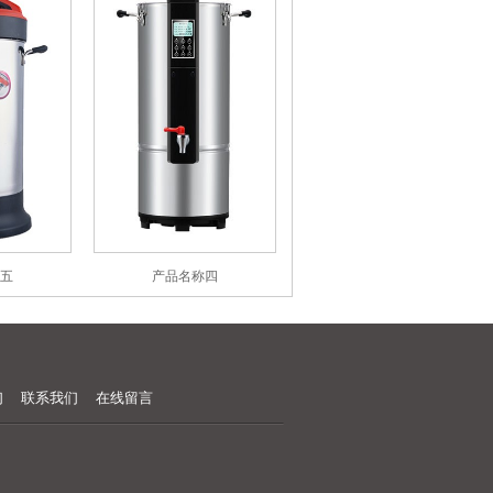
五
产品名称四
们
联系我们
在线留言